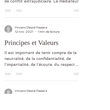
de conflit extrajudiciaire. Le médiateur
est un tiers neutre,...
Vincent Désiré Passera
12 nov. 2021
1 min de lecture
Principes et Valeurs
Il est important de tenir compte de la
neutralité, de la confidentialité, de
l’impartialité, de l’écoute, du respect
scrupuleux de la...
Vincent Désiré Passera
12 nov. 2021
1 min de lecture
Processus